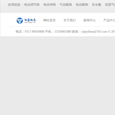
友情链接：
电动调节阀
电动球阀
气动蝶阀
电动蝶阀
安全栅
双膜气
网站首页
-
关于我们
-
新闻中心
-
产品中
电话：0517-86936880 手机：15358661880 邮箱：yijiayibiao@163.com