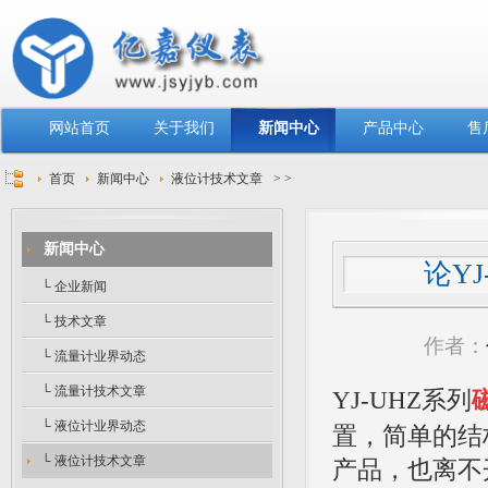
网站首页
关于我们
新闻中心
产品中心
售
首页
新闻中心
液位计技术文章
>
>
新闻中心
论Y
└ 企业新闻
└ 技术文章
作者：
└ 流量计业界动态
└ 流量计技术文章
YJ-UHZ系列
└ 液位计业界动态
置，简单的结
└ 液位计技术文章
产品，也离不