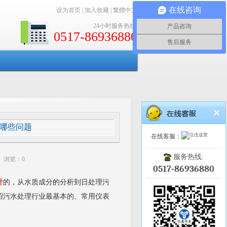
在线咨询
设为首页
|
加入收藏
|
繁體中文
24小时服务热线:
产品咨询
0517-86936880
售后服务
哪些问题
在线客服：
服务热线:
55 浏览：
0
0517-86936880
计
的，从水质成分的分析到日处理污
绍污水处理行业最基本的、常用仪表