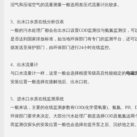
沼气和压缩空气的流量测量一般选用差压式流量计比较多。
3、出水口水质在线分析仪表
一般的污水处理厂都会在出水口设置COD监测仪与氨氮监测仪，可
是否达到国家排放标准，如当地环保部门有专门的监测平台，还可以
据发送至保护部门，由环保部门进行24小时在线监控。
4、出水流量计
与口水流量计一样，这里一般会选择精度等级高且性能稳定的
电磁
安装位置一般选择在接解池后、出水口前。
5、进水口水质在线监测系统
一般来说，主要的在线监测参数有COD(化学需氧量)、氨氮、PH
环保部门要求来决定。大部分污水处理厂都是选择COD及氨氮这两
而监测仪探头的安装位置一般也会选择在提升泵之后、沉砂池之前