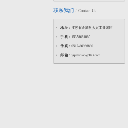
联系我们
/
Contact Us
地 址：
江苏省金湖县大兴工业园区
手 机：
15358661880
传 真：
0517-86936880
邮 箱：
yijiayibiao@163.com