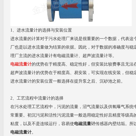
1、进水流量计的选择与安装位置
进水流量的计算对于污水处理厂来说是很重要的一个数据，代表这
厂也是以进水流量做为结算的依据。因此，对于数据的准确度与稳
理厂主流的进水流量计有电磁流量计、超声波流量计等。
电磁流
量
计
的优势在于精度高、稳定性好，但安装比较费事且无法
超声波流量计的优势在于精度高、易安装，可实现在线安装，但稳
进水流量计的安装位置一般选择在提升泵之后、沉砂池之前。
2、工艺流程中流量计的选择
在污水处理工艺流程中，污泥的流量，沼气流量以及供氧曝气系统
常重要。初沉污泥和活性污泥流量一般选用稳定性好且精度等级高
粘度，以及不是连续运行，容易使
电磁流量计
传感器内壁结垢。所
电磁流量计
。