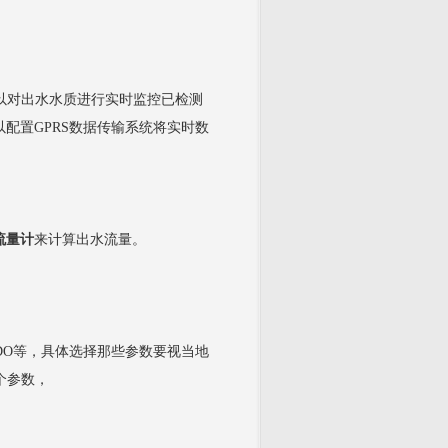
以对出水水质进行实时监控已检测
配置GPRS数据传输系统将实时数
流量计
来计算出水流量。
、DO等，具体选择那些参数要视当地
个参数，
。