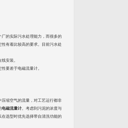
个厂的实际污水处理能力，而很多的
定性有着比较高的要求。目前污水处
在线安装。
定性要差于电磁流量计。
中压缩空气的流量，对工艺运行都非
的
电磁流量计
。考虑到污泥的浓度与
以在选型时优先选择带自清洗功能的