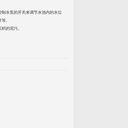
控制水泵的开关来调节水池内的水位
计等。
沉积的泥污。